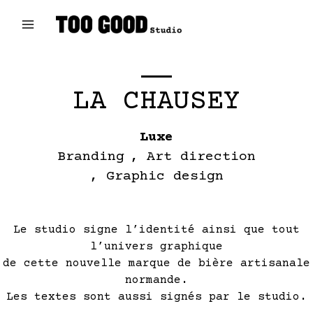
Aller
au
contenu
Main
Menu
LA CHAUSEY
Luxe
Branding
Art direction
Graphic design
Le studio signe l’identité ainsi que tout
l’univers graphique
de cette nouvelle marque de bière artisanale
normande.
Les textes sont aussi signés par le studio.