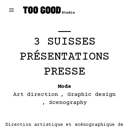
Aller
au
contenu
Main
Menu
3 SUISSES
PRÉSENTATIONS
PRESSE
Mode
Art direction
Graphic design
Scenography
Direction artistique et scénographique de